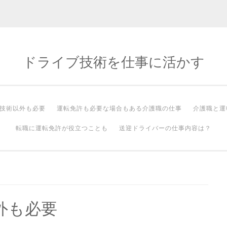
ドライブ技術を仕事に活かす
技術以外も必要
運転免許も必要な場合もある介護職の仕事
介護職と運
転職に運転免許が役立つことも
送迎ドライバーの仕事内容は？
外も必要